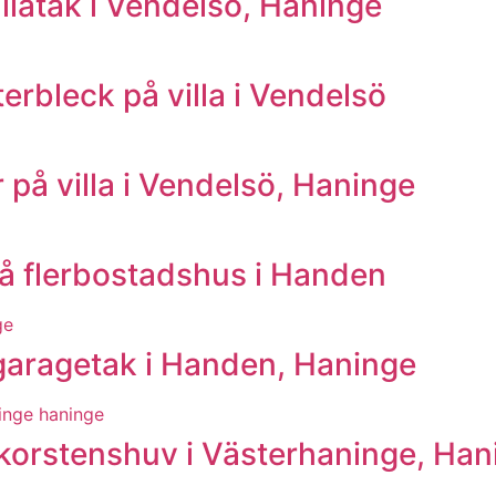
llatak i Vendelsö, Haninge
erbleck på villa i Vendelsö
på villa i Vendelsö, Haninge
å flerbostadshus i Handen
garagetak i Handen, Haninge
korstenshuv i Västerhaninge, Han