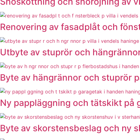
Snöskottning och snöröjning av vi
Renovering av fasadplåt och fönst
Utbyte av stuprör och hängrännor 
Byte av hängrännor och stuprör p
Ny pappläggning och tätskikt på 
Byte av skorstensbeslag och ny s