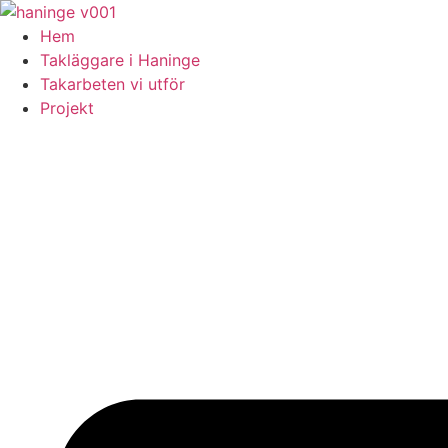
Skip
to
Hem
content
Takläggare i Haninge
Takarbeten vi utför
Projekt